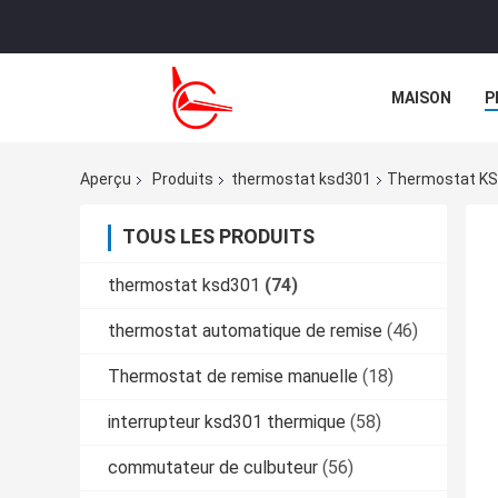
MAISON
P
NOUVELLES
Aperçu
Produits
thermostat ksd301
Thermostat KS
TOUS LES PRODUITS
thermostat ksd301
(74)
thermostat automatique de remise
(46)
Thermostat de remise manuelle
(18)
interrupteur ksd301 thermique
(58)
commutateur de culbuteur
(56)