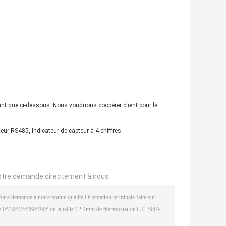
ant que ci-dessous. Nous voudrions coopérer client pour la
,
pteur RS485
Indicateur de capteur à 4 chiffres
otre demande directement à nous