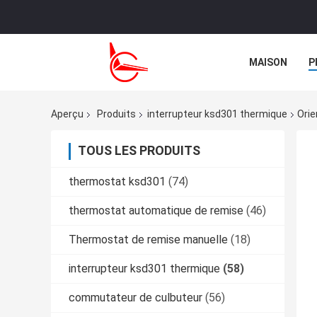
MAISON
P
NOUVELLES
Aperçu
Produits
interrupteur ksd301 thermique
Orie
TOUS LES PRODUITS
thermostat ksd301
(74)
thermostat automatique de remise
(46)
Thermostat de remise manuelle
(18)
interrupteur ksd301 thermique
(58)
commutateur de culbuteur
(56)