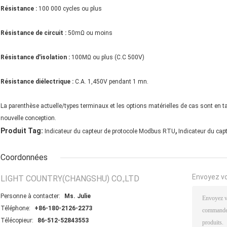
Résistance :
100 000 cycles ou plus
Résistance de circuit :
50mΩ ou moins
Résistance d'isolation :
100MΩ ou plus (C.C 500V)
Résistance diélectrique :
C.A. 1,450V pendant 1 mn.
La parenthèse actuelle/types terminaux et les options matérielles de cas sont en t
nouvelle conception.
,
Produit Tag:
Indicateur du capteur de protocole Modbus RTU
Indicateur du ca
Coordonnées
Envoyez v
LIGHT COUNTRY(CHANGSHU) CO.,LTD
Personne à contacter:
Ms. Julie
Téléphone:
+86-180-2126-2273
Télécopieur:
86-512-52843553