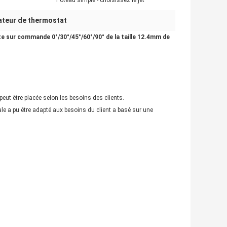
Poteau simple - choisissez le jet
teur de thermostat
te sur commande 0°/30°/45°/60°/90° de la taille 12.4mm de
eut être placée selon les besoins des clients.
ale a pu être adapté aux besoins du client a basé sur une