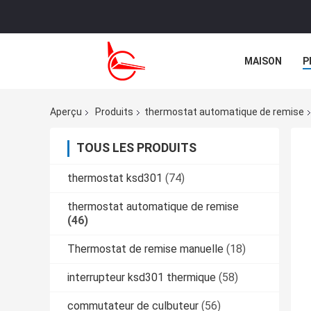
MAISON
P
NOUVELLES
Aperçu
Produits
thermostat automatique de remise
TOUS LES PRODUITS
thermostat ksd301
(74)
thermostat automatique de remise
(46)
Thermostat de remise manuelle
(18)
interrupteur ksd301 thermique
(58)
commutateur de culbuteur
(56)