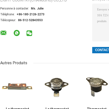
LIGHT COUNTRY(CHANGSHU) CO.,LTD
Personne à contacter:
Ms. Julie
Téléphone:
+86-180-2126-2273
Télécopieur:
86-512-52843553
Autres Produits