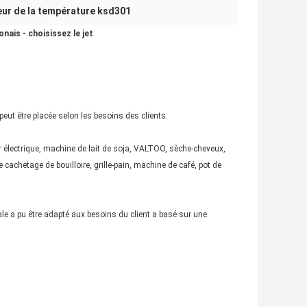
r de la température ksd301
ais - choisissez le jet
eut être placée selon les besoins des clients.
ur électrique, machine de lait de soja, VALTOO, sèche-cheveux,
cachetage de bouilloire, grille-pain, machine de café, pot de
ale a pu être adapté aux besoins du client a basé sur une