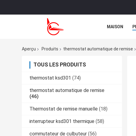
MAISON
P
NOUVELLES
Aperçu
Produits
thermostat automatique de remise
TOUS LES PRODUITS
thermostat ksd301
(74)
thermostat automatique de remise
(46)
Thermostat de remise manuelle
(18)
interrupteur ksd301 thermique
(58)
commutateur de culbuteur
(56)