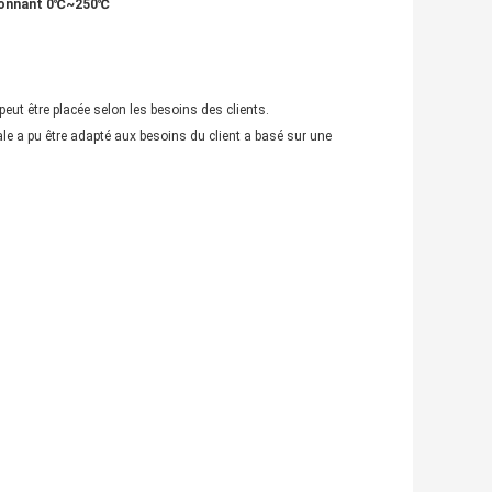
ionnant 0℃~250℃
eut être placée selon les besoins des clients.
ale a pu être adapté aux besoins du client a basé sur une