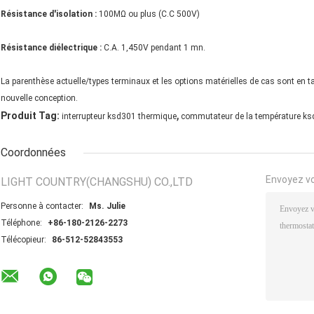
Résistance d'isolation :
100MΩ ou plus (C.C 500V)
Résistance diélectrique :
C.A. 1,450V pendant 1 mn.
La parenthèse actuelle/types terminaux et les options matérielles de cas sont en t
nouvelle conception.
,
Produit Tag:
interrupteur ksd301 thermique
commutateur de la température k
Coordonnées
Envoyez v
LIGHT COUNTRY(CHANGSHU) CO.,LTD
Personne à contacter:
Ms. Julie
Téléphone:
+86-180-2126-2273
Télécopieur:
86-512-52843553