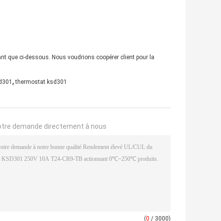
ant que ci-dessous. Nous voudrions coopérer client pour la
,
sd301
thermostat ksd301
otre demande directement à nous
(
0
/ 3000)