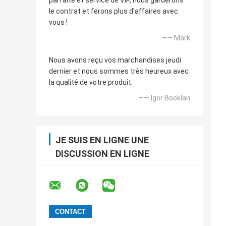
parfaite et service de VIP, nous garderons
le contrat et ferons plus d'affaires avec
vous !
—— Mark
Nous avons reçu vos marchandises jeudi
dernier et nous sommes très heureux avec
la qualité de votre produit.
—— Igor Booklan
JE SUIS EN LIGNE UNE
DISCUSSION EN LIGNE