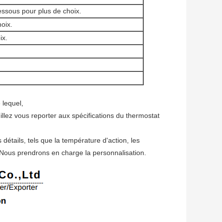
essous pour plus de choix.
hoix.
ix.
 lequel,
illez vous reporter aux spécifications du thermostat
détails, tels que la température d'action, les
. Nous prendrons en charge la personnalisation.