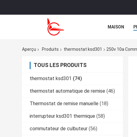
MAISON
P
NOUVELLES
Aperçu
Produits
thermostat ksd301
250v 10a Comm
TOUS LES PRODUITS
thermostat ksd301
(74)
thermostat automatique de remise
(46)
Thermostat de remise manuelle
(18)
interrupteur ksd301 thermique
(58)
commutateur de culbuteur
(56)