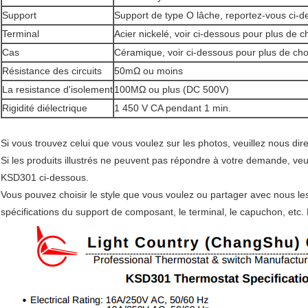
Support
Support de type O lâche, reportez-vous ci-d
Terminal
Acier nickelé, voir ci-dessous pour plus de c
Cas
Céramique, voir ci-dessous pour plus de cho
Résistance des circuits
50mΩ ou moins
La resistance d'isolement
100MΩ ou plus (DC 500V)
Rigidité diélectrique
1 450 V CA pendant 1 min.
Si vous trouvez celui que vous voulez sur les photos, veuillez nous dire
Si les produits illustrés ne peuvent pas répondre à votre demande, veu
KSD301 ci-dessous.
Vous pouvez choisir le style que vous voulez ou partager avec nous les 
spécifications du support de composant, le terminal, le capuchon, etc