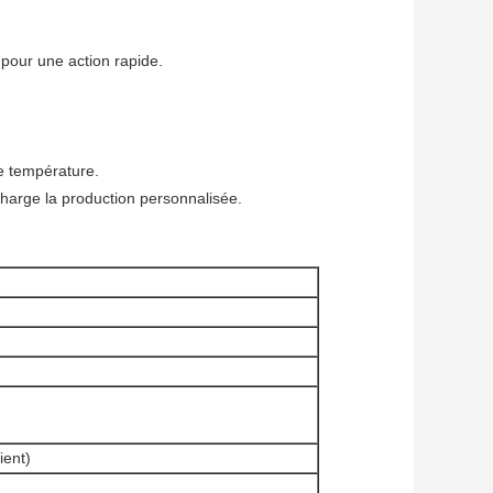
 pour une action rapide.
e température.
arge la production personnalisée.
ient)